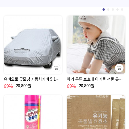
장바구니
장바구니
유비오토 굿모닝 자동차커버 5-1호 중형 차커버 바디 카바 차량용 덮개 커버 자동차 자동차
아기 무릎 보호대 아기돌 선물 유아 친구 출산 100일 조카 출산 아동
69%
69%
20,800원
20,800원