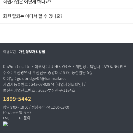
회원가입은 어떻게 하나요?
회원 탈퇴는 어디서 할 수 있나요?
이용약관
개인정보처리방침
DaWon Co., Ltd / 대표자 : JU HO. YEOM / 개인정보책임자 : AYOUNG KIM
주소 : 부산광역시 부산진구 중앙대로 979, 동성빌딩 5층
이메일 : goldbridge-07@hanmail.net
사업자등록번호 : 242-07-02974 [사업자정보확인] /
통신판매업신고번호 : 2023-부산진구-1184호
1899-5442
평일 9:00 ~ 18:00 / 점심시간 PM 12:00~13:00
(주말, 공휴일 휴무)
FAQ
1:1 문의