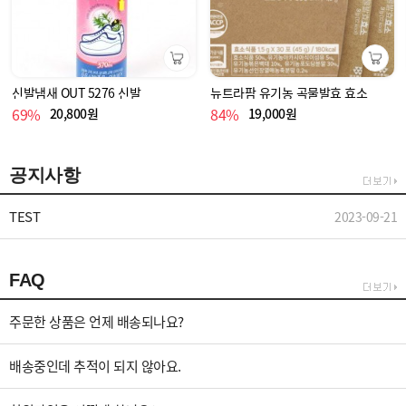
장바구니
장바구니
신발냄새 OUT 5276 신발
뉴트라팜 유기농 곡물발효 효소
69%
84%
20,800원
19,000원
공지사항
TEST
2023-09-21
FAQ
주문한 상품은 언제 배송되나요?
배송중인데 추적이 되지 않아요.