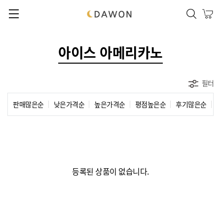
본문 바로가기
메인메뉴 바로가기
메뉴닫기
아이스 아메리카노
필터
판매많은순
낮은가격순
높은가격순
평점높은순
후기많은순
등록된 상품이 없습니다.