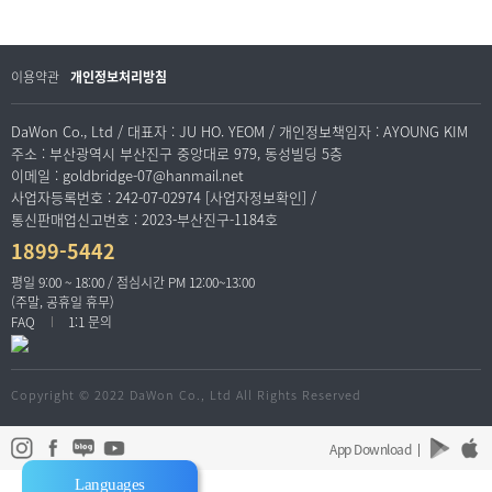
이용약관
개인정보처리방침
DaWon Co., Ltd / 대표자 : JU HO. YEOM / 개인정보책임자 : AYOUNG KIM
주소 : 부산광역시 부산진구 중앙대로 979, 동성빌딩 5층
이메일 : goldbridge-07@hanmail.net
사업자등록번호 : 242-07-02974 [사업자정보확인] /
통신판매업신고번호 : 2023-부산진구-1184호
1899-5442
평일 9:00 ~ 18:00 / 점심시간 PM 12:00~13:00
(주말, 공휴일 휴무)
FAQ
1:1 문의
Copyright © 2022 DaWon Co., Ltd All Rights Reserved
App Download
Languages