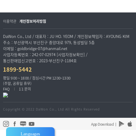
이용약관
개인정보처리방침
DaWon Co., Ltd / 대표자 : JU HO. YEOM / 개인정보책임자 : AYOUNG KIM
주소 : 부산광역시 부산진구 중앙대로 979, 동성빌딩 5층
이메일 : goldbridge-07@hanmail.net
사업자등록번호 : 242-07-02974 [사업자정보확인] /
통신판매업신고번호 : 2023-부산진구-1184호
1899-5442
평일 9:00 ~ 18:00 / 점심시간 PM 12:00~13:00
(주말, 공휴일 휴무)
FAQ
1:1 문의
Copyright © 2022 DaWon Co., Ltd All Rights Reserved
App Download
Languages