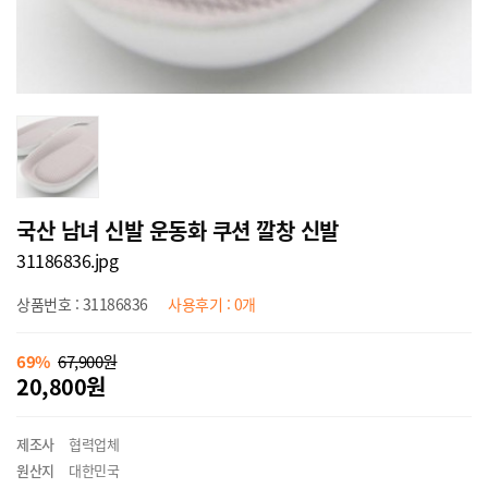
국산 남녀 신발 운동화 쿠션 깔창 신발
31186836.jpg
상품번호 : 31186836
사용후기 : 0개
69%
67,900원
20,800원
제조사
협력업체
원산지
대한민국