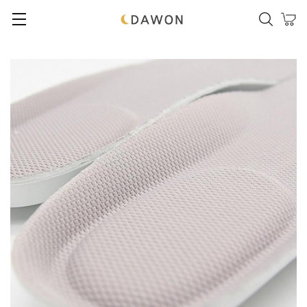
본문 바로가기
메인메뉴 바로가기