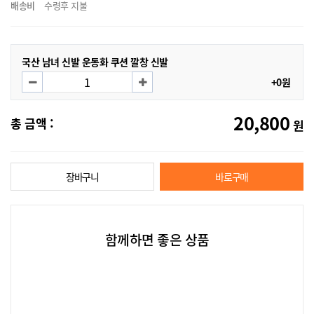
배송비
수령후 지불
국산 남녀 신발 운동화 쿠션 깔창 신발
+0원
20,800
총 금액 :
원
장바구니
바로구매
함께하면 좋은 상품