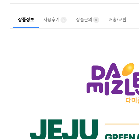
상품정보
사용후기
상품문의
배송/교환
0
0