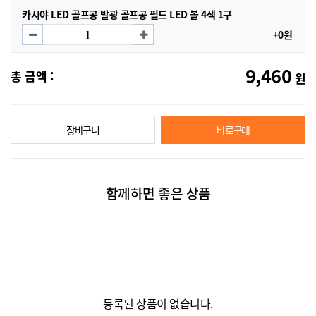
카시야 LED 골프공 발광 골프공 필드 LED 볼 4색 1구
+0원
9,460
총 금액 :
원
장바구니
바로구매
함께하면 좋은 상품
등록된 상품이 없습니다.