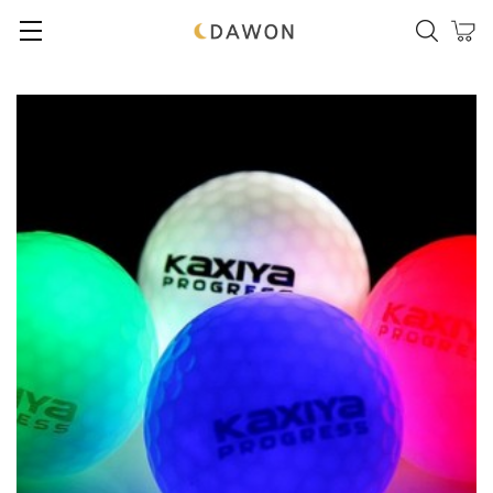
본문 바로가기
메인메뉴 바로가기