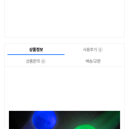
상품정보
사용후기
0
상품문의
배송/교환
0