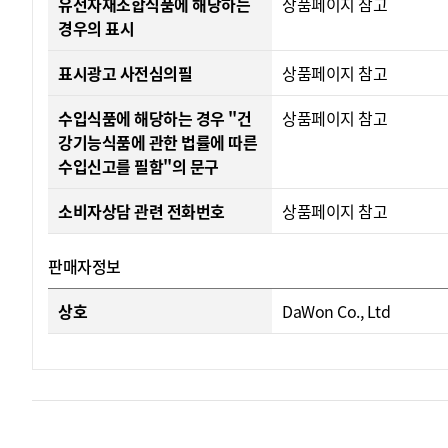
유전자재조합식품에 해당하는
상품페이지 참고
경우의 표시
표시광고 사전심의필
상품페이지 참고
수입식품에 해당하는 경우 "건
상품페이지 참고
강기능식품에 관한 법률에 따른
수입신고를 필함"의 문구
소비자상담 관련 전화번호
상품페이지 참고
판매자정보
상호
DaWon Co., Ltd