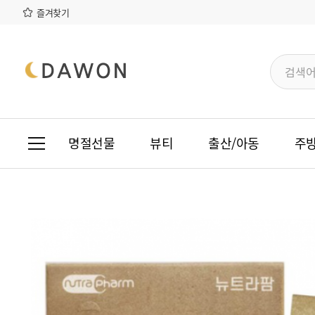
본문 바로가기
메인메뉴 바로가기
즐겨찾기
명절선물
뷰티
출산/아동
주