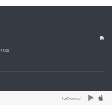
13:00
App Download