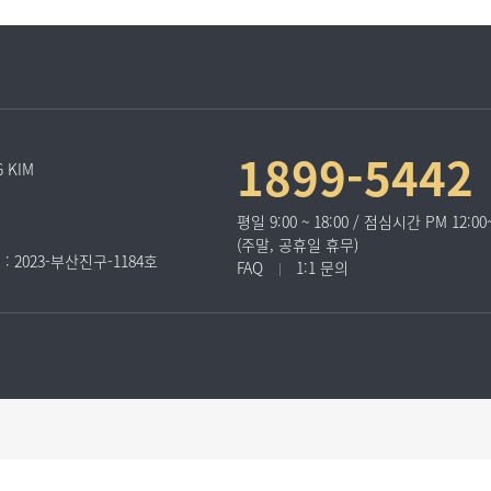
1899-5442
 KIM
평일 9:00 ~ 18:00 / 점심시간 PM 12:00~
(주말, 공휴일 휴무)
2023-부산진구-1184호
FAQ
1:1 문의