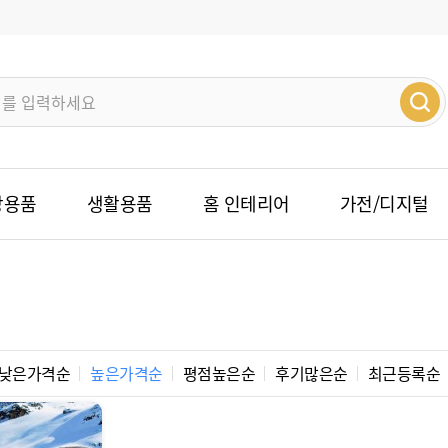
방용품
생활용품
홈 인테리어
가전/디지털
낮은가격순
높은가격순
평점높은순
후기많은순
최근등록순