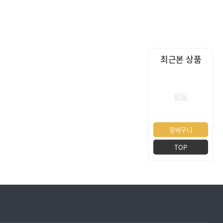
최근본 상품
없음
장바구니
TOP