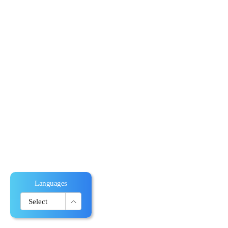
Languages
한국어
Select
English